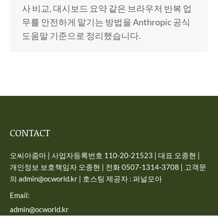
사 비교, 대시보드 요약 같은 브라우저 반복 업
무를 안전하게 맡기는 방법을 Anthropic 공식
도움말 기준으로 정리했습니다.
CONTACT
오씨아줌마 | 사업자등록번호 110-20-21523 | 대표 오종현 |
개인정보 보호책임자 오종현 | 전화 0507-1314-3708 | 고객문
의 admin@ocworld.kr | 호스팅 제공자 : 퍼널모아
Email:
admin@ocworld.kr