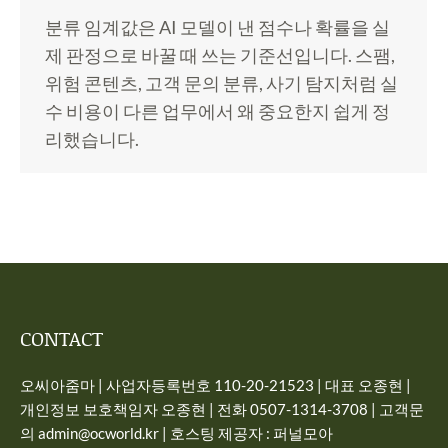
분류 임계값은 AI 모델이 낸 점수나 확률을 실
제 판정으로 바꿀 때 쓰는 기준선입니다. 스팸,
위험 콘텐츠, 고객 문의 분류, 사기 탐지처럼 실
수 비용이 다른 업무에서 왜 중요한지 쉽게 정
리했습니다.
CONTACT
오씨아줌마 | 사업자등록번호 110-20-21523 | 대표 오종현 |
개인정보 보호책임자 오종현 | 전화 0507-1314-3708 | 고객문
의 admin@ocworld.kr | 호스팅 제공자 : 퍼널모아