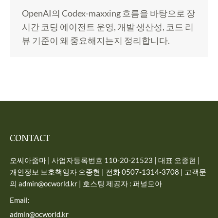
OpenAI의 Codex-maxxing 흐름을 바탕으로 장
시간 코딩 에이전트 운영, 개발 생산성, 코드 리
뷰 기준이 왜 중요해지는지 정리합니다.
CONTACT
오씨아줌마 | 사업자등록번호 110-20-21523 | 대표 오종현 |
개인정보 보호책임자 오종현 | 전화 0507-1314-3708 | 고객문
의 admin@ocworld.kr | 호스팅 제공자 : 퍼널모아
Email:
admin@ocworld.kr