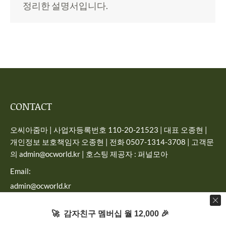
정리한 설명서입니다.
CONTACT
오씨아줌마 | 사업자등록번호 110-20-21523 | 대표 오종현 |
개인정보 보호책임자 오종현 | 전화 0507-1314-3708 | 고객문
의 admin@ocworld.kr | 호스팅 제공자 : 퍼널모아
Email:
admin@ocworld.kr
Find us on:
🚀 감자친구 멤버십 월 12,000 🎉