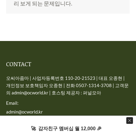
리 보게 되는 문제입니다.
CONTACT
오씨아줌마 | 사업자등록번호 110-20-21523 | 대표 오종현 |
개인정보 보호책임자 오종현 | 전화 0507-1314-3708 | 고객문
의 admin@ocworld.kr | 호스팅 제공자 : 퍼널모아
Email:
admin@ocworld.kr
Find us on:
🚀 감자친구 멤버십 월 12,000 🎉