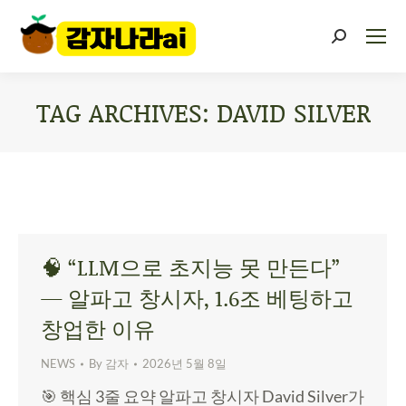
TAG ARCHIVES:
DAVID SILVER
You are here:
🧠 “LLM으로 초지능 못 만든다”
— 알파고 창시자, 1.6조 베팅하고
창업한 이유
NEWS
By
감자
2026년 5월 8일
🎯 핵심 3줄 요약 알파고 창시자 David Silver가