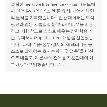
설립한 Ineffable Intelligence가 시드 라운드에
서 11억 달러(약 1.6조 원)를 유치, 기업가치 51
억 달러를 기록했습니다. “인간 데이터는 화석
연료와 같은 지름길일 뿐”이라며 LLM을 비판
하고, 시행착오로 스스로 배우는 강화학습 기
반 ‘슈퍼러너(Superlearner)’ 개발을 선언했습
니다. “과학·기술·정부·경제의 새 패러다임을
스스로 발견하는 초지능과의 첫 접촉”을 미션
으로 내걸고, 지분 수익 전액을 자선단체에 기
부하겠다고 밝혔습니다. 📑…