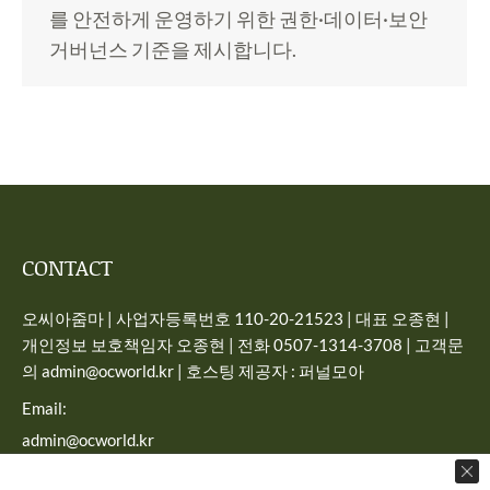
를 안전하게 운영하기 위한 권한·데이터·보안
거버넌스 기준을 제시합니다.
CONTACT
오씨아줌마 | 사업자등록번호 110-20-21523 | 대표 오종현 |
개인정보 보호책임자 오종현 | 전화 0507-1314-3708 | 고객문
의 admin@ocworld.kr | 호스팅 제공자 : 퍼널모아
Email:
admin@ocworld.kr
Find us on: