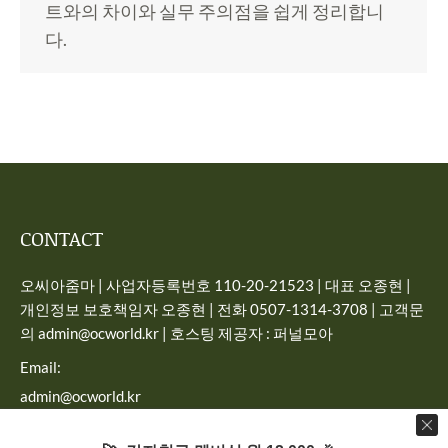
트와의 차이와 실무 주의점을 쉽게 정리합니
다.
CONTACT
오씨아줌마 | 사업자등록번호 110-20-21523 | 대표 오종현 |
개인정보 보호책임자 오종현 | 전화 0507-1314-3708 | 고객문
의 admin@ocworld.kr | 호스팅 제공자 : 퍼널모아
Email:
admin@ocworld.kr
Find us on: