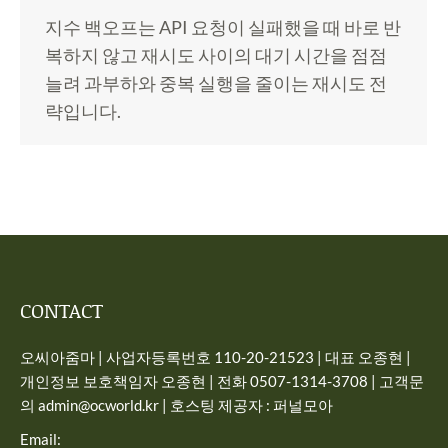
지수 백오프는 API 요청이 실패했을 때 바로 반
복하지 않고 재시도 사이의 대기 시간을 점점
늘려 과부하와 중복 실행을 줄이는 재시도 전
략입니다.
CONTACT
오씨아줌마 | 사업자등록번호 110-20-21523 | 대표 오종현 |
개인정보 보호책임자 오종현 | 전화 0507-1314-3708 | 고객문
의 admin@ocworld.kr | 호스팅 제공자 : 퍼널모아
Email: