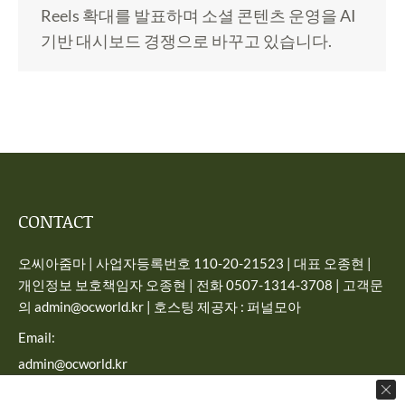
Reels 확대를 발표하며 소셜 콘텐츠 운영을 AI
기반 대시보드 경쟁으로 바꾸고 있습니다.
CONTACT
오씨아줌마 | 사업자등록번호 110-20-21523 | 대표 오종현 |
개인정보 보호책임자 오종현 | 전화 0507-1314-3708 | 고객문
의 admin@ocworld.kr | 호스팅 제공자 : 퍼널모아
Email:
admin@ocworld.kr
Find us on: