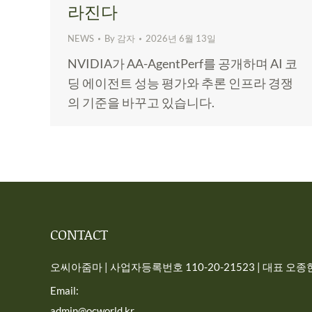
라진다
NEWS
By
감자
2026년 6월 13일
NVIDIA가 AA-AgentPerf를 공개하며 AI 코
딩 에이전트 성능 평가와 추론 인프라 경쟁
의 기준을 바꾸고 있습니다.
CONTACT
오씨아줌마 | 사업자등록번호 110-20-21523 | 대표 오종현 
Email:
admin@ocworld.kr