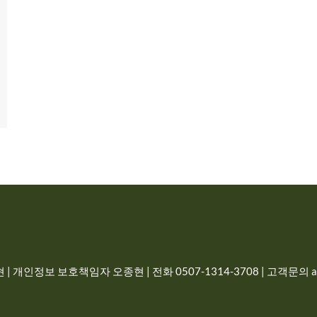
| 개인정보 보호책임자 오종현 | 전화 0507-1314-3708 | 고객문의 adm