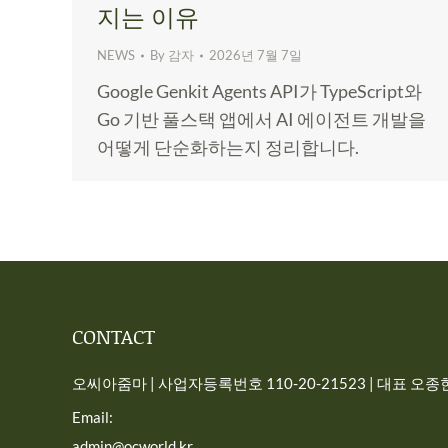
지는 이유
NEWS
By
감자
2026년 7월 7일
Google Genkit Agents API가 TypeScript와
Go 기반 풀스택 앱에서 AI 에이전트 개발을
어떻게 단순화하는지 정리합니다.
CONTACT
오씨아줌마 | 사업자등록번호 110-20-21523 | 대표 오종현 
Email:
admin@ocworld.kr