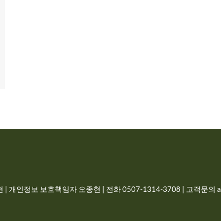
| 개인정보 보호책임자 오종현 | 전화 0507-1314-3708 | 고객문의 adm