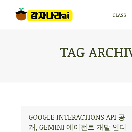
CLASS
CLASS
TAG ARCHI
GOOGLE INTERACTIONS API 공
개, GEMINI 에이전트 개발 인터