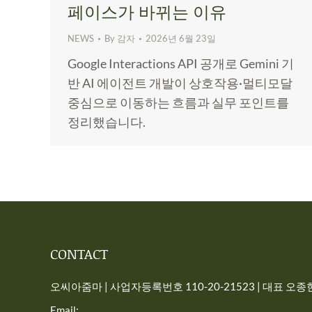
페이스가 바뀌는 이유
NEWS
By
감자
2026년 6월 23일
Google Interactions API 공개로 Gemini 기
반 AI 에이전트 개발이 상호작용·멀티모달
중심으로 이동하는 흐름과 실무 포인트를
정리했습니다.
CONTACT
오씨아줌마 | 사업자등록번호 110-20-21523 | 대표 오종현 
Email: