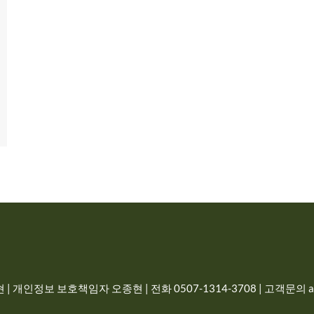
| 개인정보 보호책임자 오종현 | 전화 0507-1314-3708 | 고객문의 adm