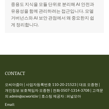
중용도 지식을 모듈 단위로 분리해 AI 안전과
유용성을 함께 관리하려는 접근입니다. 모델
거버넌스와 AI 보안 관점에서 왜 중요한지 쉽
게 정리합니다.
CONTACT
오씨아줌마 | 사업자등록번호 110-20-21523 | 대표 오종현 |
개인정보 보호책임자 오종현 | 전화 0507-1314-3708 | 고객문
의 admin@ocworld.kr | 호스팅 제공자 : 퍼널모아
Email: