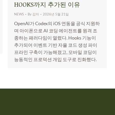
HOOKS까지 추가된 이유
NEWS
By
감자
2026년 5월 21일
OpenAI가 Codex의 iOS 연동을 공식 지원하
며 아이폰으로 AI 코딩 에이전트를 원격 조
종하는 패러다임이 열렸다. Hooks 기능이
추가되어 이벤트 기반 자율 코드 생성 파이
프라인 구축이 가능해졌고, 모바일 코딩이
능동적인 프로덕션 개입 도구로 진화했다.