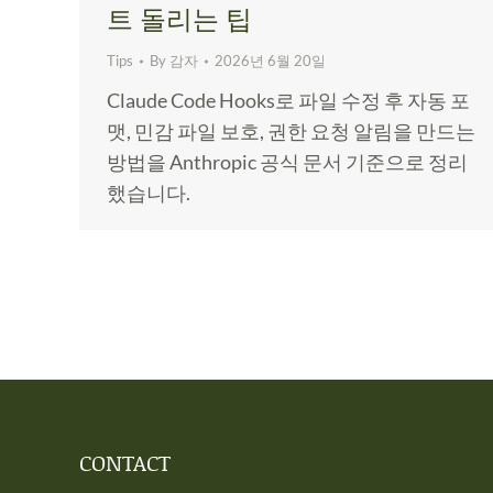
트 돌리는 팁
Tips
By
감자
2026년 6월 20일
Claude Code Hooks로 파일 수정 후 자동 포
맷, 민감 파일 보호, 권한 요청 알림을 만드는
방법을 Anthropic 공식 문서 기준으로 정리
했습니다.
CONTACT