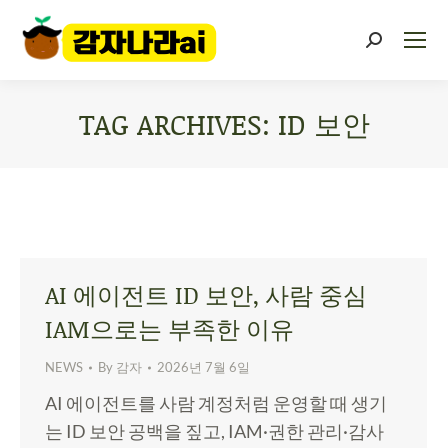
TAG ARCHIVES:
ID 보안
You are here:
AI 에이전트 ID 보안, 사람 중심
IAM으로는 부족한 이유
NEWS
By
감자
2026년 7월 6일
AI 에이전트를 사람 계정처럼 운영할 때 생기
는 ID 보안 공백을 짚고, IAM·권한 관리·감사