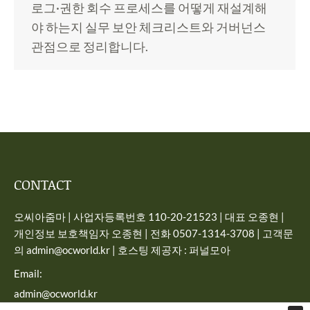
로그·권한 회수 프로세스를 어떻게 재설계해
야 하는지 실무 보안 체크리스트와 거버넌스
관점으로 정리합니다.
CONTACT
오씨아줌마 | 사업자등록번호 110-20-21523 | 대표 오종현 |
개인정보 보호책임자 오종현 | 전화 0507-1314-3708 | 고객문
의 admin@ocworld.kr | 호스팅 제공자 : 퍼널모아
Email:
admin@ocworld.kr