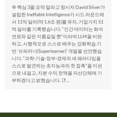
🎯 핵심 3줄 요약 알파고 창시자 David Silver가
설립한 Ineffable Intelligence가 시드 라운드에
서 11억 달러(약 1.6조 원)를 유치, 기업가치 51
억 달러를 기록했습니다. “인간 데이터는 화석
연료와 같은 지름길일 뿐”이라며 LLM을 비판
하고, 시행착오로 스스로 배우는 강화학습 기
반 ‘슈퍼러너(Superlearner)’ 개발을 선언했습
니다. “과학·기술·정부·경제의 새 패러다임을
스스로 발견하는 초지능과의 첫 접촉”을 미션
으로 내걸고, 지분 수익 전액을 자선단체에 기
부하겠다고 밝혔습니다. 📑…