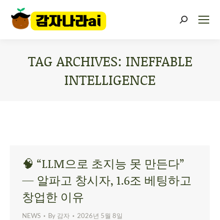
TAG ARCHIVES:
INEFFABLE
INTELLIGENCE
You are here:
🧠 “LLM으로 초지능 못 만든다”
— 알파고 창시자, 1.6조 베팅하고
창업한 이유
NEWS
By
감자
2026년 5월 8일