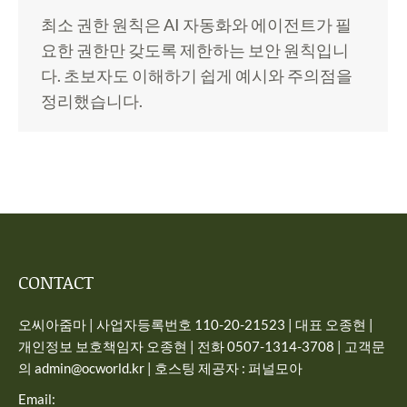
최소 권한 원칙은 AI 자동화와 에이전트가 필
요한 권한만 갖도록 제한하는 보안 원칙입니
다. 초보자도 이해하기 쉽게 예시와 주의점을
정리했습니다.
CONTACT
오씨아줌마 | 사업자등록번호 110-20-21523 | 대표 오종현 |
개인정보 보호책임자 오종현 | 전화 0507-1314-3708 | 고객문
의 admin@ocworld.kr | 호스팅 제공자 : 퍼널모아
Email: