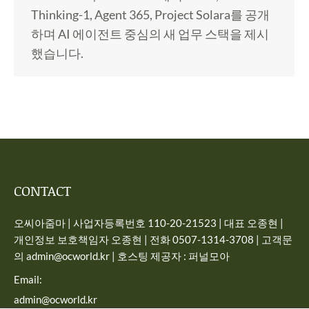
Thinking-1, Agent 365, Project Solara를 공개
하며 AI 에이전트 중심의 새 업무 스택을 제시
했습니다.
CONTACT
오씨아줌마 | 사업자등록번호 110-20-21523 | 대표 오종현 |
개인정보 보호책임자 오종현 | 전화 0507-1314-3708 | 고객문
의 admin@ocworld.kr | 호스팅 제공자 : 퍼널모아
Email:
admin@ocworld.kr