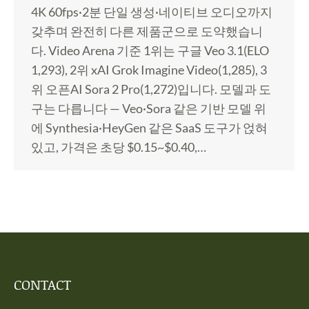
4K 60fps·2분 단일 생성·네이티브 오디오까지
갖추며 완전히 다른 제품군으로 도약했습니
다. Video Arena 기준 1위는 구글 Veo 3.1(ELO
1,293), 2위 xAI Grok Imagine Video(1,285), 3
위 오픈AI Sora 2 Pro(1,272)입니다. 모델과 도
구는 다릅니다 — Veo·Sora 같은 기반 모델 위
에 Synthesia·HeyGen 같은 SaaS 도구가 얹혀
있고, 가격은 초당 $0.15~$0.40,…
CONTACT