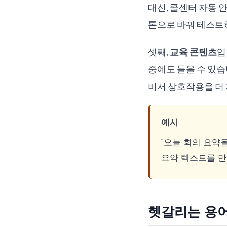
대신, 콜센터 자동 안
톤으로 바꿔 테스트하
셋째,
교육 콘텐츠
입
중에도 들을 수 있습니
비서 상호작용을 더 
예시
"오늘 회의 요약
요약 텍스트를 만
헷갈리는 용