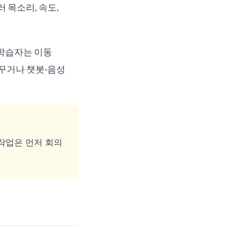
러 목소리, 속도,
 학습자는 이동
 바꾸거나 챗봇·음성
 작업은 먼저 회의