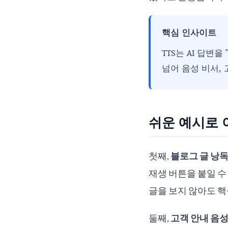
핵심 인사이트
TTS는 AI 답변
넘어 음성 비서, 
쉬운 예시로
첫째,
블로그 글 낭
재생 버튼을 붙일 수
글을 보지 않아도 핵
둘째,
고객 안내 음