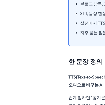
블로그 낭독, 
STT, 음성 
실전에서 TT
자주 묻는 질
한 문장 정의
TTS(Text-to-S
오디오로 바꾸는 AI
쉽게 말하면 "공지문