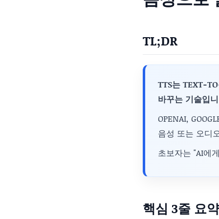
TL;DR
TTS는 TEXT-
바꾸는 기술입니
OPENAI, GOO
음성 또는 오디
초보자는 "AI에
핵심 3줄 요