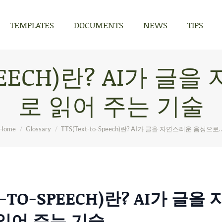
TEMPLATES
DOCUMENTS
NEWS
TIPS
TEMPLATES
DOCUMENTS
NEWS
TIPS
-SPEECH)란? AI가 
로 읽어 주는 기술
You are here:
Home
Glossary
TTS(Text-to-Speech)란? AI가 글을 자연스러운 음성으로
T-TO-SPEECH)란? AI가 글
읽어 주는 기술