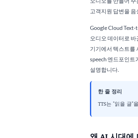
오디오를 만들어 주는
고객지원 답변을 음
Google Cloud Te
오디오 데이터로 바꾼다고
기기에서 텍스트를 사
speech 엔드포인
설명합니다.
한 줄 정리
TTS는 "읽을 글
왜 AI 시대에