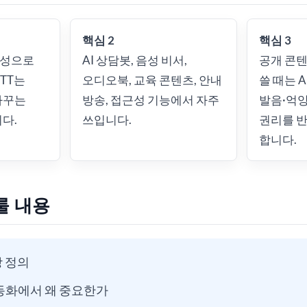
핵심 2
핵심 3
음성으로
AI 상담봇, 음성 비서,
공개 콘텐
TT는
오디오북, 교육 콘텐츠, 안내
쓸 때는 
바꾸는
방송, 접근성 기능에서 자주
발음·억
다.
쓰입니다.
권리를 
합니다.
룰 내용
장 정의
자동화에서 왜 중요한가