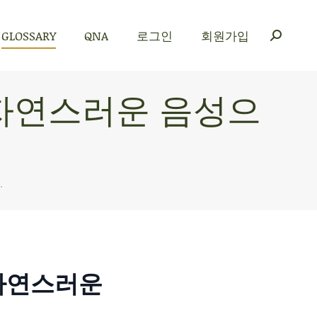
GLOSSARY
QNA
로그인
회원가입
GLOSSARY
QNA
로그인
회원가입
글을 자연스러운 음성으
…
을 자연스러운