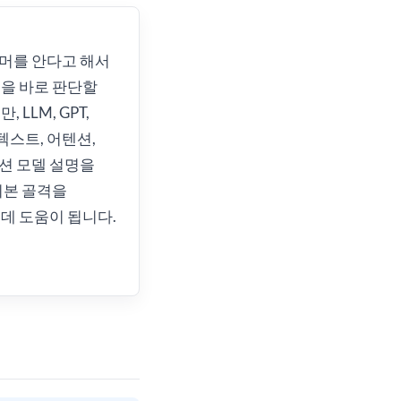
머를 안다고 해서
을 바로 판단할
 LLM, GPT,
컨텍스트, 어텐션,
션 모델 설명을
기본 골격을
데 도움이 됩니다.