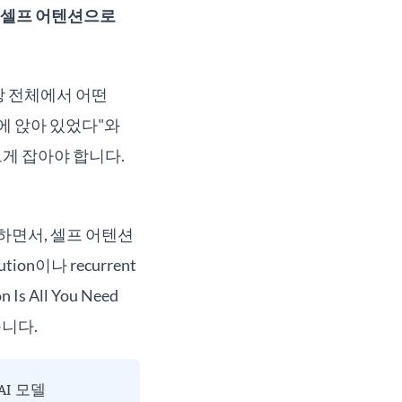
지 셀프 어텐션으로
장 전체에서 어떤
에 앉아 있었다"와
르게 잡아야 합니다.
 설명하면서, 셀프 어텐션
n이나 recurrent
s All You Need
습니다.
I 모델