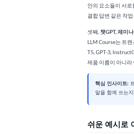
안의 요소들이 서로를
결합 답변 같은 작업
셋째,
챗GPT, 제미
LLM Course는 트
T5, GPT-3, I
제품 이름이 아니라 
핵심 인사이트:
트
말을 함께 쓰는지"
쉬운 예시로