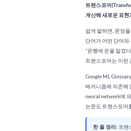
트랜스포머(Trans
계산해 새로운 표현
쉽게 말하면, 문장
단어가 어떤 단어와 
"은행에 돈을 맡겼다
트랜스포머는 이런 
Google ML Glo
메커니즘에 의존해 입력
neural network에
논문도 트랜스포머를 a
한 줄 정리:
트랜스