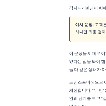
감자나라ai님이 AI
예시 문장:
고객은
하나만 최종 결제
이 문장을 제대로 이해
있다는 점을 봐야 합
둘 다 같은 상태가 
트랜스포머식으로 이
계산합니다. "두 번"
안의 관계를 보고 "