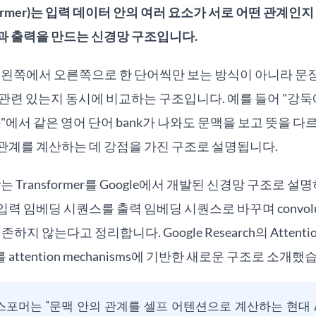
former)는 입력 데이터 안의 여러 요소가 서로 어떤 관계인
과 출력을 만드는 신경망 구조입니다.
을 왼쪽에서 오른쪽으로 한 단어씩만 보는 방식이 아니라 문
관련 있는지 동시에 비교하는 구조입니다. 예를 들어 "강둑
"에서 같은 영어 단어 bank가 나와도 문맥을 보고 뜻을 다
관계를 계산하는 데 강점을 가진 구조로 설명됩니다.
ssary는 Transformer를 Google에서 개발된 신경망 구조로
 임베딩 시퀀스를 출력 임베딩 시퀀스로 바꾸며 convolutio
 의존하지 않는다고 정리합니다. Google Research의 Attention I
ttention mechanisms에 기반한 새로운 구조로 소개했
포머는 "문맥 안의 관계를 셀프 어텐션으로 계산하는 현대 A