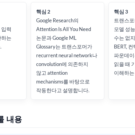
핵심 2
핵심 3
프
Google Research의
트랜스포
 입력
Attention Is All You Need
모델 성능
산하는
논문과 Google ML
수는 없지만,
.
Glossary는 트랜스포머가
BERT, 
recurrent neural network나
파운데이
convolution에 의존하지
읽을 때 
않고 attention
이해하는 
mechanisms를 바탕으로
작동한다고 설명합니다.
룰 내용