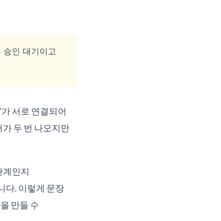
는 승인 대기이고
제"가 서로 연결되어
어가 두 번 나오지만
 관계인지
됩니다. 이렇게 문장
을 만들 수