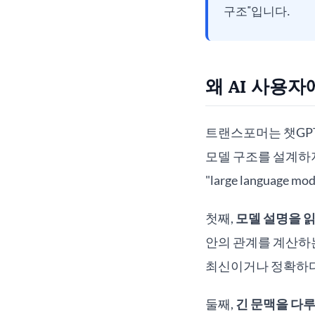
구조"입니다.
왜 AI 사용
트랜스포머는 챗GPT
모델 구조를 설계하지 않더라
"large language m
첫째,
모델 설명을 읽
안의 관계를 계산하는
최신이거나 정확하다
둘째,
긴 문맥을 다루