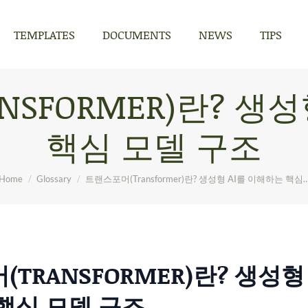
TEMPLATES
DOCUMENTS
NEWS
TIPS
TEMPLATES
DOCUMENTS
NEWS
TIPS
SFORMER)란? 생
핵심 모델 구조
You are here:
Home
Glossary
트랜스포머(Transformer)란? 생성형 AI를 이해하는 핵심
TRANSFORMER)란? 생성형 
핵심 모델 구조