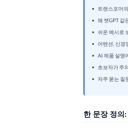
트랜스포머의 
왜 챗GPT 같
쉬운 예시로 
어텐션, 신경망
AI 제품 설
초보자가 주의
자주 묻는 질
한 문장 정의