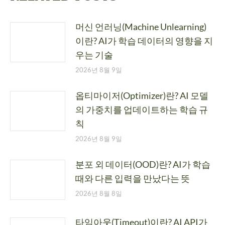
머신 언러닝(Machine Unlearning)
이란? AI가 학습 데이터의 영향을 지
우는 기술
2026년 8월 9일
옵티마이저(Optimizer)란? AI 모델
의 가중치를 업데이트하는 학습 규
칙
2026년 8월 9일
분포 외 데이터(OOD)란? AI가 학습
때와 다른 입력을 만났다는 뜻
2026년 8월 8일
타임아웃(Timeout)이란? AI API가