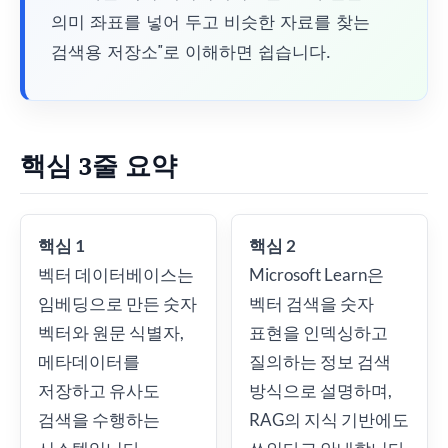
의미 좌표를 넣어 두고 비슷한 자료를 찾는
검색용 저장소"로 이해하면 쉽습니다.
핵심 3줄 요약
핵심 1
핵심 2
벡터 데이터베이스는
Microsoft Learn은
임베딩으로 만든 숫자
벡터 검색을 숫자
벡터와 원문 식별자,
표현을 인덱싱하고
메타데이터를
질의하는 정보 검색
저장하고 유사도
방식으로 설명하며,
검색을 수행하는
RAG의 지식 기반에도