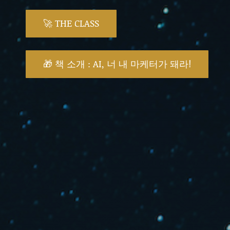
🚀 THE CLASS
🎁 책 소개 : AI, 너 내 마케터가 돼라!