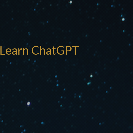
I
! Learn ChatGPT