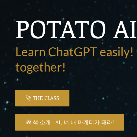
POTATO A
Learn ChatGPT easily
together!
🚀 THE CLASS
🎁 책 소개 : AI, 너 내 마케터가 돼라!