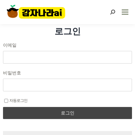
로그인
이메일
비밀번호
자동로그인
로그인