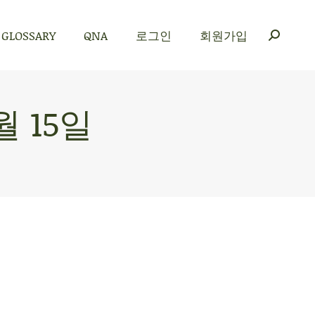
GLOSSARY
QNA
로그인
회원가입
GLOSSARY
QNA
로그인
회원가입
월 15일