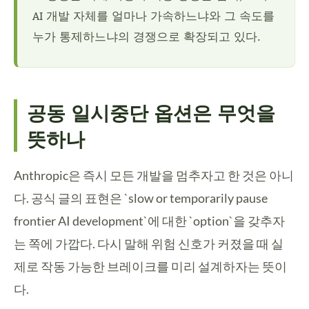
AI 개발 자체를 얼마나 가속하느냐와 그 속도를
누가 통제하느냐의 경쟁으로 확장되고 있다.
공동 일시중단 옵션은 무엇을
뜻하나
Anthropic은 즉시 모든 개발을 멈추자고 한 것은 아니
다. 공식 글의 표현은 `slow or temporarily pause
frontier AI development`에 대한 `option`을 갖추자
는 쪽에 가깝다. 다시 말해 위험 신호가 커졌을 때 실
제로 작동 가능한 브레이크를 미리 설계하자는 뜻이
다.