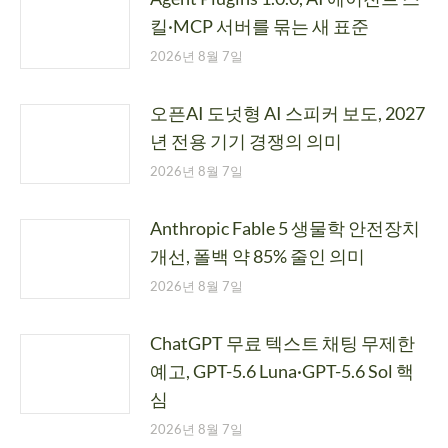
킬·MCP 서버를 묶는 새 표준
2026년 8월 7일
오픈AI 도넛형 AI 스피커 보도, 2027
년 전용 기기 경쟁의 의미
2026년 8월 7일
Anthropic Fable 5 생물학 안전장치
개선, 폴백 약 85% 줄인 의미
2026년 8월 7일
ChatGPT 무료 텍스트 채팅 무제한
예고, GPT-5.6 Luna·GPT-5.6 Sol 핵
심
2026년 8월 7일