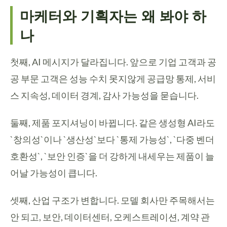
마케터와 기획자는 왜 봐야 하
나
첫째, AI 메시지가 달라집니다. 앞으로 기업 고객과 공
공 부문 고객은 성능 수치 못지않게 공급망 통제, 서비
스 지속성, 데이터 경계, 감사 가능성을 묻습니다.
둘째, 제품 포지셔닝이 바뀝니다. 같은 생성형 AI라도
`창의성`이나 `생산성`보다 `통제 가능성`, `다중 벤더
호환성`, `보안 인증`을 더 강하게 내세우는 제품이 늘
어날 가능성이 큽니다.
셋째, 산업 구조가 변합니다. 모델 회사만 주목해서는
안 되고, 보안, 데이터센터, 오케스트레이션, 계약 관