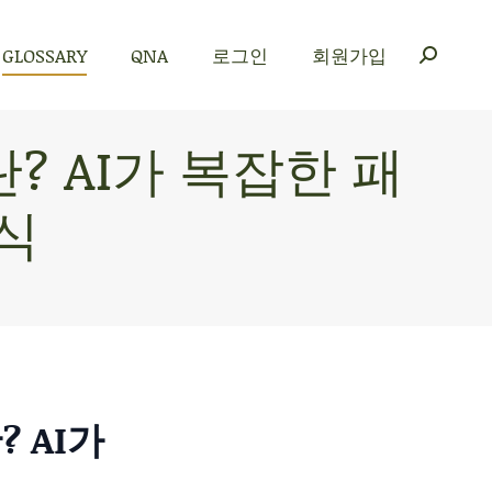
GLOSSARY
QNA
로그인
회원가입
GLOSSARY
QNA
로그인
회원가입
)란? AI가 복잡한 패
식
? AI가