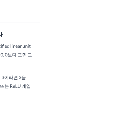
다
ed linear unit
, 0보다 크면 그
 3이라면 3을
또는 ReLU 계열