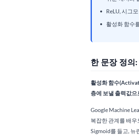
ReLU, 시그
활성화 함수를
한 문장 정의
활성화 함수(Activ
층에 보낼 출력값으
Google Machine
복잡한 관계를 배우도
Sigmoid를 들고