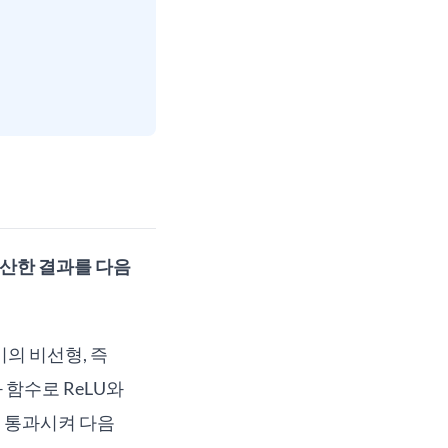
 계산한 결과를 다음
사이의 비선형, 즉
함수로 ReLU와
에 통과시켜 다음