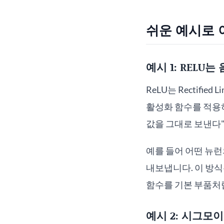
쉬운 예시로
예시 1: REL
ReLU는 Rectified L
활성화 함수를 적용하
값을 그대로 보낸다
예를 들어 어떤 뉴런
내보냅니다. 이 방식
함수를 기본 부품처
예시 2: 시그모