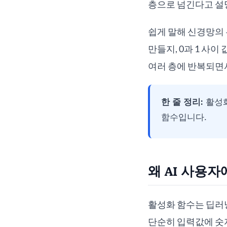
층으로 넘긴다고 설
쉽게 말해 신경망의 
만들지, 0과 1 사
여러 층에 반복되면
한 줄 정리:
활성화
함수입니다.
왜 AI 사용
활성화 함수는 딥러닝
단순히 입력값에 숫자