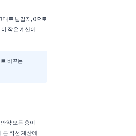
그대로 넘길지, 0으로
 이 작은 계산이
호로 바꾸는
 만약 모든 층이
 큰 직선 계산에