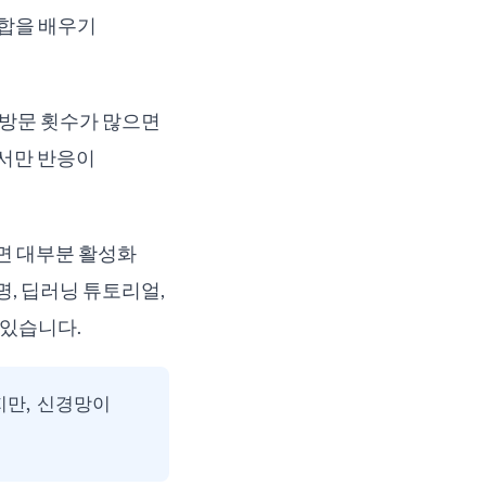
조합을 배우기
"방문 횟수가 많으면
에서만 반응이
을 보면 대부분 활성화
명, 딥러닝 튜토리얼,
 있습니다.
지만, 신경망이