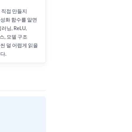
을 직접 만들지
성화 함수를 알면
러닝, ReLU,
, 모델 구조
씬 덜 어렵게 읽을
다.