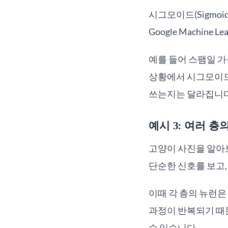
시그모이드(Sigmoi
Google Machine 
예를 들어 스팸일 가
상황에서 시그모이드가
쓰는지는 달라집니다
예시 3: 여러 
고양이 사진을 알아보
단순한 신호를 보고, 
이때 각 층의 뉴런은
과정이 반복되기 때
수 있습니다.