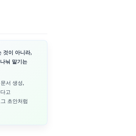
는 것이 아니라,
 나눠 맡기는
화 문서 생성,
있다고
로그 초안처럼