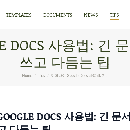
TEMPLATES
DOCUMENTS
NEWS
TIPS
TEMPLATES
DOCUMENTS
NEWS
TIPS
E DOCS 사용법: 긴
쓰고 다듬는 팁
You are here:
Home
Tips
제미나이 Google Docs 사용법: 긴…
OOGLE DOCS 사용법: 긴 문
고 다듬는 팁