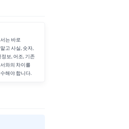
문서는 바로
말고 사실, 숫자,
인정보, 어조, 기존
문서와의 차이를
수해야 합니다.