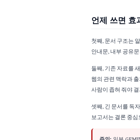
언제 쓰면 효
첫째, 문서 구조는 
안내문, 내부 공유
둘째, 기존 자료를 새 문
웹의 관련 맥락과 출
사람이 좁혀 줘야 결
셋째, 긴 문서를 독
보고서는 결론 중심으
주의:
일부 GEMIN