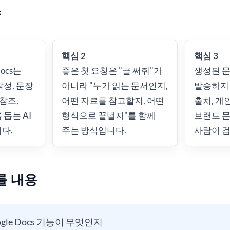
약
핵심 2
핵심 3
ocs는
좋은 첫 요청은 "글 써줘"가
생성된 
작성, 문장
아니라 "누가 읽는 문서인지,
발송하지 
 참조,
어떤 자료를 참고할지, 어떤
출처, 개
돕는 AI
형식으로 끝낼지"를 함께
브랜드 
다.
주는 방식입니다.
사람이 검
룰 내용
gle Docs 기능이 무엇인지