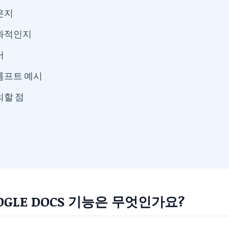
은지
효과적인지
서
롬프트 예시
의할 점
GLE DOCS 기능은 무엇인가요?