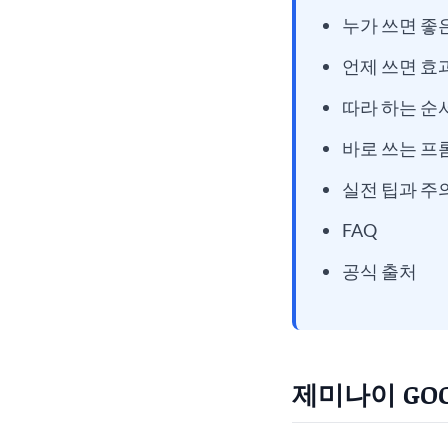
누가 쓰면 좋
언제 쓰면 
따라 하는 순
바로 쓰는 프
실전 팁과 주
FAQ
공식 출처
제미나이 GOO