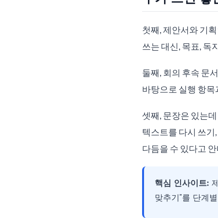
첫째, 제안서와 기
쓰는 대신, 목표, 독
둘째, 회의 후속 문서
바탕으로 실행 항목과
셋째, 문장은 있는데
텍스트를 다시 쓰기,
다듬을 수 있다고 
핵심 인사이트:
제
맞추기"를 단계별