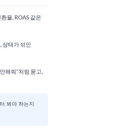
환율, ROAS 같은
, 상태가 섞인
제안해줘"처럼 묻고,
터 봐야 하는지