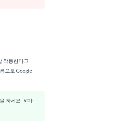
장 잘 작동한다고
 흐름으로 Google
을 하세요. AI가