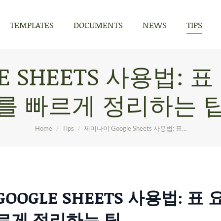
TEMPLATES
DOCUMENTS
NEWS
TIPS
TEMPLATES
DOCUMENTS
NEWS
TIPS
E SHEETS 사용법: 
를 빠르게 정리하는 
You are here:
Home
Tips
제미나이 Google Sheets 사용법: 표…
OOGLE SHEETS 사용법: 표
르게 정리하는 팁