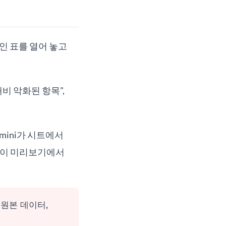
인 표를 열어 놓고
비 악화된 항목",
mini가 시트에서
다. 이 미리보기에서
 원본 데이터,