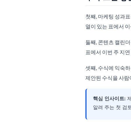
첫째, 마케팅 성과표를
열이 있는 표에서 이
둘째, 콘텐츠 캘린더
표에서 이번 주 지연
셋째, 수식에 익숙하
제안된 수식을 사람
핵심 인사이트:
제
알려 주는 첫 검