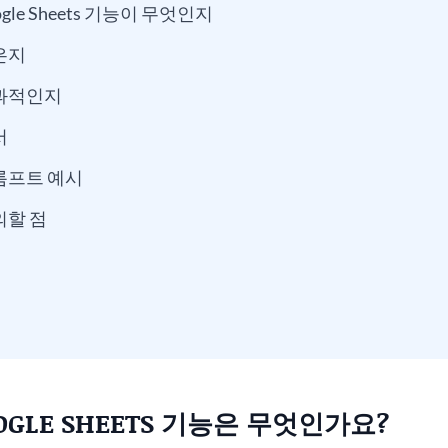
gle Sheets 기능이 무엇인지
은지
효과적인지
서
롬프트 예시
의할 점
GLE SHEETS 기능은 무엇인가요?