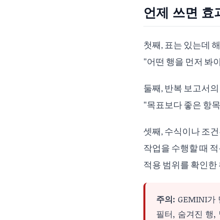
언제 쓰면 효
첫째, 표는 있는데 
"어떤 행을 먼저 봐
둘째, 반복 보고서의
"목표보다 좋은 항목
셋째, 수식이나 조건부
작업을 수행할 때 적용 
적용 범위를 확인한 뒤
주의:
GEMINI
필터, 숨겨진 행