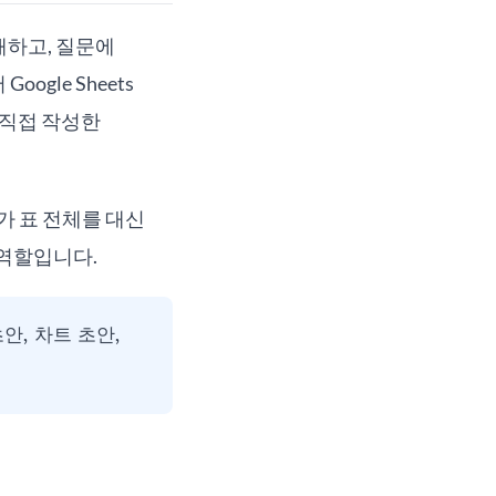
 이해하고, 질문에
gle Sheets
 직접 작성한
가 표 전체를 대신
 역할입니다.
초안, 차트 초안,