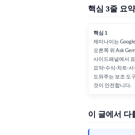
핵심 3줄 요
핵심 1
제미나이는 Google 
오른쪽 위 Ask Gemi
사이드패널에서 표
요약·수식·차트·서
도와주는 보조 도
것이 안전합니다.
이 글에서 다