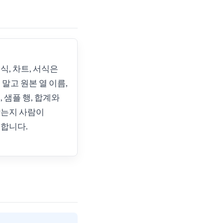
식, 차트, 서식은
 말고 원본 열 이름,
, 샘플 행, 합계와
맞는지 사람이
합니다.