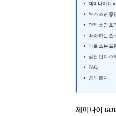
제미나이 Goo
누가 쓰면 좋
언제 쓰면 
따라 하는 순
바로 쓰는 프
실전 팁과 주
FAQ
공식 출처
제미나이 GOO