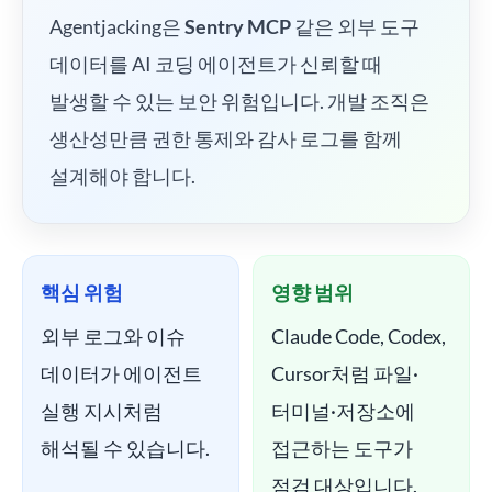
Agentjacking은
Sentry MCP
같은 외부 도구
데이터를 AI 코딩 에이전트가 신뢰할 때
발생할 수 있는 보안 위험입니다. 개발 조직은
생산성만큼 권한 통제와 감사 로그를 함께
설계해야 합니다.
핵심 위험
영향 범위
외부 로그와 이슈
Claude Code, Codex,
데이터가 에이전트
Cursor처럼 파일·
실행 지시처럼
터미널·저장소에
해석될 수 있습니다.
접근하는 도구가
점검 대상입니다.