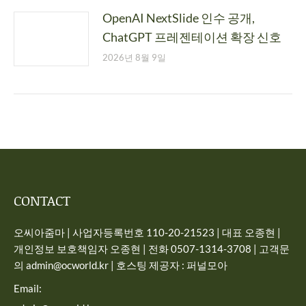
OpenAI NextSlide 인수 공개,
ChatGPT 프레젠테이션 확장 신호
2026년 8월 9일
CONTACT
오씨아줌마 | 사업자등록번호 110-20-21523 | 대표 오종현 |
개인정보 보호책임자 오종현 | 전화 0507-1314-3708 | 고객문
의 admin@ocworld.kr | 호스팅 제공자 : 퍼널모아
Email: