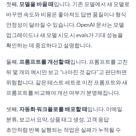
첫째,
모델을 바꿀 때
입니다. 기존 모델에서 새 모델로
바꾸면 속도와 비용은 좋아져도 답변 품질이나 형식
안정성이 달라질 수 있습니다. OpenAI 문서는 모델
업그레이드나 새 모델 시도 시 evals가 기대 성능을
확인하는 데 중요하다고 설명합니다.
둘째,
프롬프트를 개선할 때
입니다. 프롬프트를 고친
뒤 몇 개의 예시만 보고 "나아진 것 같다"고 판단하면
위험합니다. 같은 테스트 세트로 이전 프롬프트와 새
프롬프트를 비교해야 개선 여부가 분명해집니다.
셋째,
자동화 워크플로를 배포할 때
입니다. 이메일
분류, 보고서 요약, 상품 태그 생성, 고객 응답
초안처럼 반복 실행되는 작업은 실패가 누적될 수