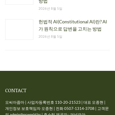
방법
2026년 8월 5일
헌법적 AI(Constitutional AI)란? AI
가 원칙으로 답변을 고치는 방법
2026년 8월 5일
CONTACT
오씨아줌마 | 사업자등록번호 110-20-21523 | 대표 오종현 |
개인정보 보호책임자 오종현 | 전화 0507-1314-3708 | 고객문
의 admin@ocworld.kr | 호스팅 제공자 : 퍼널모아