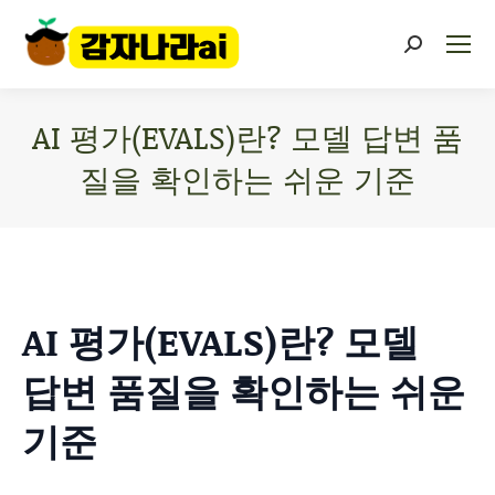
AI 평가(EVALS)란? 모델 답변 품
질을 확인하는 쉬운 기준
You are here:
AI 평가(EVALS)란? 모델
답변 품질을 확인하는 쉬운
기준