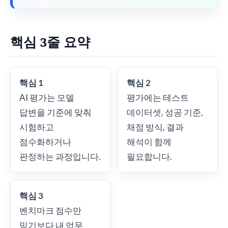
핵심 3줄 요약
핵심 1
핵심 2
AI 평가는 모델
평가에는 테스트
답변을 기준에 맞춰
데이터셋, 성공 기준,
시험하고
채점 방식, 결과
점수화하거나
해석이 함께
판정하는 과정입니다.
필요합니다.
핵심 3
벤치마크 점수만
믿기보다 내 업무