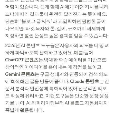
어링
이 있습니다. 쉽게 말해 AI에게 어떤 지시를 내리
느냐에 따라 결과물이 완전히 달라진다는 뜻이에요.
단순히 “블로그 글 써줘”라고 입력하면 평범한 글이
나오지만, 타깃 독자와 톤, 길이, 구조까지 세세하게
지정하면 훨씬 완성도 높은 결과를 얻을 수 있습니다.
2026년 AI 콘텐츠 도구들은 사용자의 의도를 더 정교
하게 파악하도록 진화하고 있어요. 예를 들어
ChatGPT 콘텐츠
는 방대한 학습 데이터를 기반으로
창의적인 아이디어를 뽑아내는 데 강점을 보이고,
Gemini 콘텐츠
는 구글 생태계와 연동되어 검색 의도
에 최적화된 글을 만들어 줍니다.
Claude 콘텐츠
는 긴
문서 분석과 안전성에 특화되어 있어 전문적인 리포
트 작성에 유리하죠. 이런 도구들은 단순한 문장 생성
기를 넘어, AI 카피라이팅부터 AI 블로그 자동화까지
폭넓게 활용됩니다.