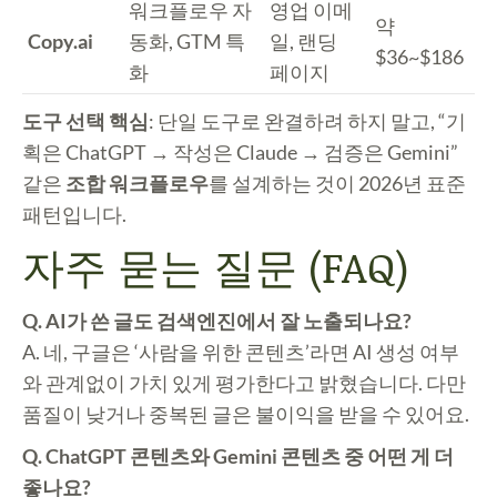
워크플로우 자
영업 이메
약
Copy.ai
동화, GTM 특
일, 랜딩
$36~$186
화
페이지
도구 선택 핵심
: 단일 도구로 완결하려 하지 말고, “기
획은 ChatGPT → 작성은 Claude → 검증은 Gemini”
같은
조합 워크플로우
를 설계하는 것이 2026년 표준
패턴입니다.
자주 묻는 질문 (FAQ)
Q. AI가 쓴 글도 검색엔진에서 잘 노출되나요?
A. 네, 구글은 ‘사람을 위한 콘텐츠’라면 AI 생성 여부
와 관계없이 가치 있게 평가한다고 밝혔습니다. 다만
품질이 낮거나 중복된 글은 불이익을 받을 수 있어요.
Q. ChatGPT 콘텐츠와 Gemini 콘텐츠 중 어떤 게 더
좋나요?