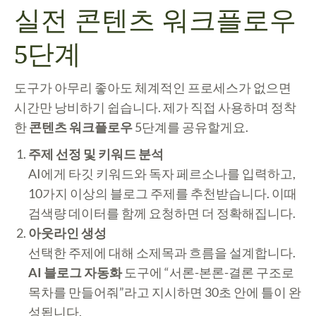
실전 콘텐츠 워크플로우
5단계
도구가 아무리 좋아도 체계적인 프로세스가 없으면
시간만 낭비하기 쉽습니다. 제가 직접 사용하며 정착
한
콘텐츠 워크플로우
5단계를 공유할게요.
주제 선정 및 키워드 분석
AI에게 타깃 키워드와 독자 페르소나를 입력하고,
10가지 이상의 블로그 주제를 추천받습니다. 이때
검색량 데이터를 함께 요청하면 더 정확해집니다.
아웃라인 생성
선택한 주제에 대해 소제목과 흐름을 설계합니다.
AI 블로그 자동화
도구에 “서론-본론-결론 구조로
목차를 만들어줘”라고 지시하면 30초 안에 틀이 완
성됩니다.