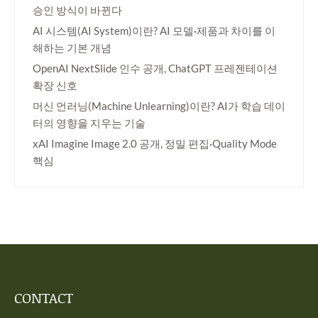
승인 방식이 바뀐다
AI 시스템(AI System)이란? AI 모델·제품과 차이를 이
해하는 기본 개념
OpenAI NextSlide 인수 공개, ChatGPT 프레젠테이션
확장 신호
머신 언러닝(Machine Unlearning)이란? AI가 학습 데이
터의 영향을 지우는 기술
xAI Imagine Image 2.0 공개, 정밀 편집·Quality Mode
핵심
CONTACT