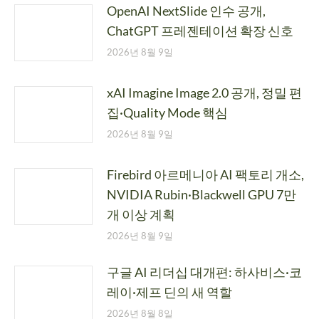
OpenAI NextSlide 인수 공개,
ChatGPT 프레젠테이션 확장 신호
2026년 8월 9일
xAI Imagine Image 2.0 공개, 정밀 편
집·Quality Mode 핵심
2026년 8월 9일
Firebird 아르메니아 AI 팩토리 개소,
NVIDIA Rubin·Blackwell GPU 7만
개 이상 계획
2026년 8월 9일
구글 AI 리더십 대개편: 하사비스·코
레이·제프 딘의 새 역할
2026년 8월 8일