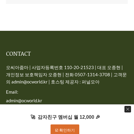
CONTACT
오씨아줌마 | 사업자등록번호 110-20-21523 | 대표 오종현 |
개인정보 보호책임자 오종현 | 전화 0507-1314-3708 | 고객문
의 admin@ocworld.kr | 호스팅 제공자 : 퍼널모아
Email:
admin@ocworld.kr
Find us on:
🚀 감자친구 멤버십 월 12,000 🎉
☑️ 확인하기
Dream-Theme — truly
premium WordPress themes