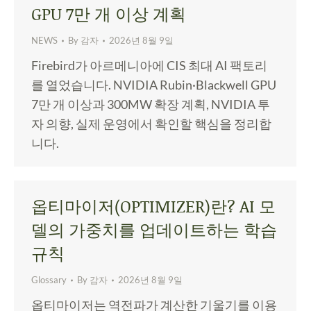
GPU 7만 개 이상 계획
NEWS
By
감자
2026년 8월 9일
Firebird가 아르메니아에 CIS 최대 AI 팩토리
를 열었습니다. NVIDIA Rubin·Blackwell GPU
7만 개 이상과 300MW 확장 계획, NVIDIA 투
자 의향, 실제 운영에서 확인할 핵심을 정리합
니다.
옵티마이저(OPTIMIZER)란? AI 모
델의 가중치를 업데이트하는 학습
규칙
Glossary
By
감자
2026년 8월 9일
옵티마이저는 역전파가 계산한 기울기를 이용