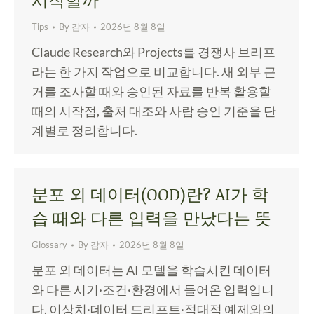
Tips
By
감자
2026년 8월 8일
Claude Research와 Projects를 경쟁사 브리프
라는 한 가지 작업으로 비교합니다. 새 외부 근
거를 조사할 때와 승인된 자료를 반복 활용할
때의 시작점, 출처 대조와 사람 승인 기준을 단
계별로 정리합니다.
분포 외 데이터(OOD)란? AI가 학
습 때와 다른 입력을 만났다는 뜻
Glossary
By
감자
2026년 8월 8일
분포 외 데이터는 AI 모델을 학습시킨 데이터
와 다른 시기·조건·환경에서 들어온 입력입니
다. 이상치·데이터 드리프트·적대적 예제와의