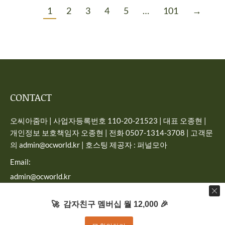
1
2
3
4
5
…
101
→
CONTACT
오씨아줌마 | 사업자등록번호 110-20-21523 | 대표 오종현 |
개인정보 보호책임자 오종현 | 전화 0507-1314-3708 | 고객문
의 admin@ocworld.kr | 호스팅 제공자 : 퍼널모아
Email:
admin@ocworld.kr
Find us on:
🚀 감자친구 멤버십 월 12,000 🎉