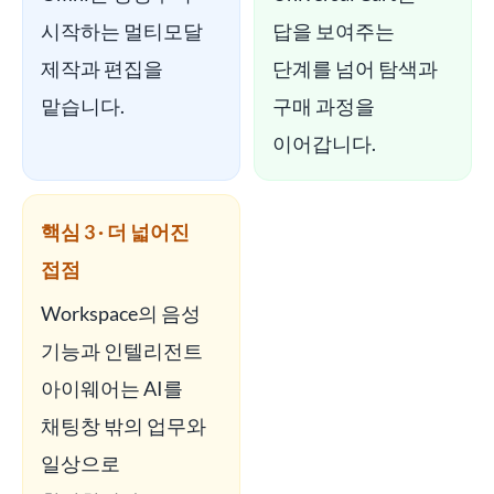
시작하는 멀티모달
답을 보여주는
제작과 편집을
단계를 넘어 탐색과
맡습니다.
구매 과정을
이어갑니다.
핵심 3 · 더 넓어진
접점
Workspace의 음성
기능과 인텔리전트
아이웨어는 AI를
채팅창 밖의 업무와
일상으로