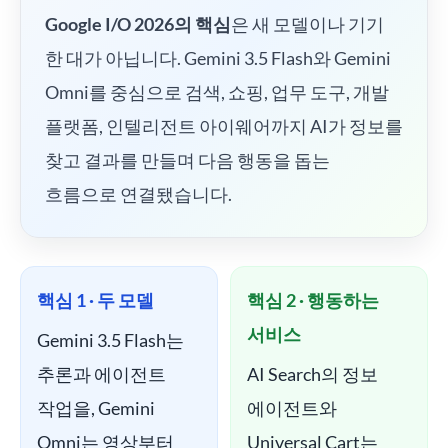
Google I/O 2026의 핵심
은 새 모델이나 기기
한 대가 아닙니다. Gemini 3.5 Flash와 Gemini
Omni를 중심으로 검색, 쇼핑, 업무 도구, 개발
플랫폼, 인텔리전트 아이웨어까지 AI가 정보를
찾고 결과를 만들며 다음 행동을 돕는
흐름으로 연결됐습니다.
핵심 1 · 두 모델
핵심 2 · 행동하는
서비스
Gemini 3.5 Flash는
추론과 에이전트
AI Search의 정보
작업을, Gemini
에이전트와
Omni는 영상부터
Universal Cart는