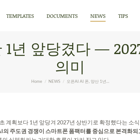
TEMPLATES
DOCUMENTS
NEWS
TIPS
TEMPLATES
DOCUMENTS
NEWS
TIPS
양산 1년 앞당겼다 — 2
의미
You are here:
Home
NEWS
오픈AI AI 폰, 양산 1년…
을 당초 계획보다 1년 앞당겨 2027년 상반기로 확정했다는 
AI의 주도권 경쟁이 스마트폰 폼팩터를 중심으로 본격화되
트
의 실체화라는 거대한 흐름이 자리 잡고 있다.