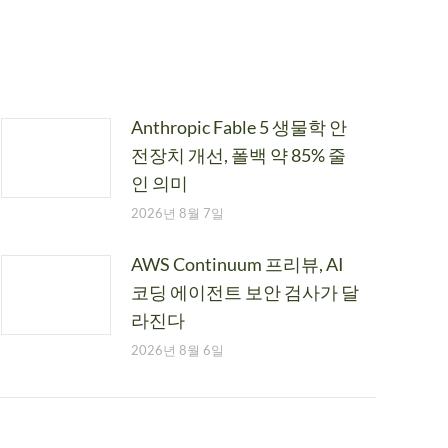
Anthropic Fable 5 생물학 안
전장치 개선, 폴백 약 85% 줄
인 의미
2026년 8월 7일
AWS Continuum 프리뷰, AI
코딩 에이전트 보안 검사가 달
라진다
2026년 8월 6일