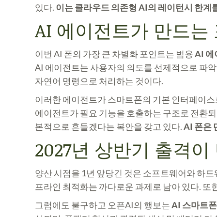
있다.
이는 클라우드 의존형 AI의 레이턴시 한
AI 에이전트가 만드는
이번 AI 폰의 가장 큰 차별화 포인트는 범용
AI 
AI 에이전트는 사용자의 의도를 선제적으로 파악
자연어 명령으로 처리하는 것이다.
이러한 에이전트가 스마트폰의 기본 인터페이스로 
에이전트가 필요 기능을 호출하는 구조로 전환되기
본적으로 흔들겠다는 복안을 갖고 있다.
AI 폰
2027년 상반기 출격
양산 시점을 1년 앞당긴 것은 소프트웨어와 하드웨
프라인 최적화는 까다로운 과제로 남아 있다. 또한
그럼에도 불구하고 오픈AI의 행보는
AI 스마트폰