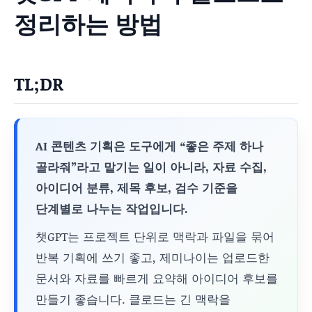
정리하는 방법
TL;DR
AI 콘텐츠 기획은 도구에게 “좋은 주제 하나
골라줘”라고 맡기는 일이 아니라, 자료 수집,
아이디어 분류, 제목 후보, 검수 기준을
단계별로 나누는 작업입니다.
챗GPT는 프로젝트 단위로 맥락과 파일을 묶어
반복 기획에 쓰기 좋고, 제미나이는 업로드한
문서와 자료를 빠르게 요약해 아이디어 후보를
만들기 좋습니다. 클로드는 긴 맥락을