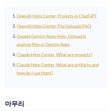
OpenAI Help Center, Projects in ChatGPT
OpenAI Help Center, File Uploads FAQ
Google Gemini Apps Help, Upload &
analyze files in Gemini Apps
Claude Help Center, What are projects?
Claude Help Center, What are artifacts and
how do I use them?
마무리