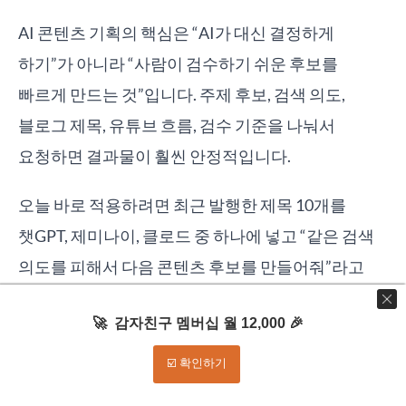
AI 콘텐츠 기획의 핵심은 “AI가 대신 결정하게
하기”가 아니라 “사람이 검수하기 쉬운 후보를
빠르게 만드는 것”입니다. 주제 후보, 검색 의도,
블로그 제목, 유튜브 흐름, 검수 기준을 나눠서
요청하면 결과물이 훨씬 안정적입니다.
오늘 바로 적용하려면 최근 발행한 제목 10개를
챗GPT, 제미나이, 클로드 중 하나에 넣고 “같은 검색
의도를 피해서 다음 콘텐츠 후보를 만들어줘”라고
요청해보세요. 그다음 후보를 공식 출처와 독자 문제
🚀 감자친구 멤버십 월 12,000 🎉
기준으로 걸러내면 블로그와 유튜브 기획을 더
빠르게 시작할 수 있습니다.
☑️ 확인하기