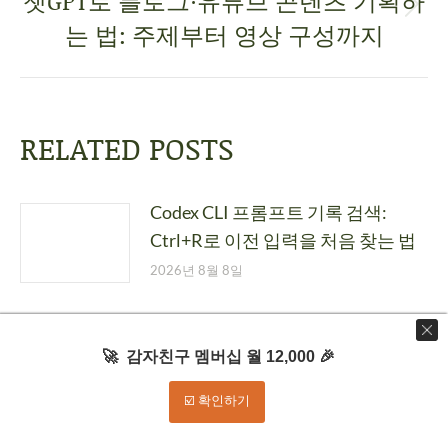
챗GPT로 블로그·유튜브 콘텐츠 기획하
는 법: 주제부터 영상 구성까지
RELATED POSTS
Codex CLI 프롬프트 기록 검색:
Ctrl+R로 이전 입력을 처음 찾는 법
2026년 8월 8일
Gemini 앱 방화벽 허용 목록: 공식 호
스트를 허용하고 기능 장애를 점검
🚀 감자친구 멤버십 월 12,000 🎉
하는 법
☑️ 확인하기
2026년 8월 7일