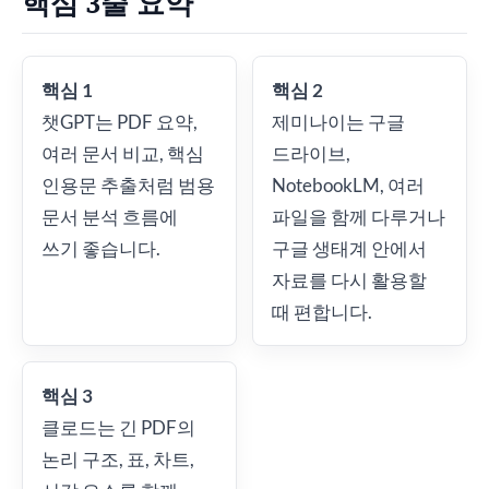
핵심 3줄 요약
핵심 1
핵심 2
챗GPT는 PDF 요약,
제미나이는 구글
여러 문서 비교, 핵심
드라이브,
인용문 추출처럼 범용
NotebookLM, 여러
문서 분석 흐름에
파일을 함께 다루거나
쓰기 좋습니다.
구글 생태계 안에서
자료를 다시 활용할
때 편합니다.
핵심 3
클로드는 긴 PDF의
논리 구조, 표, 차트,