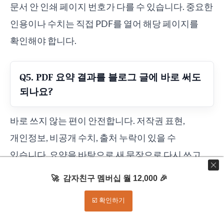
문서 안 인쇄 페이지 번호가 다를 수 있습니다. 중요한
인용이나 수치는 직접 PDF를 열어 해당 페이지를
확인해야 합니다.
Q5. PDF 요약 결과를 블로그 글에 바로 써도
되나요?
바로 쓰지 않는 편이 안전합니다. 저작권 표현,
개인정보, 비공개 수치, 출처 누락이 있을 수
있습니다. 요약을 바탕으로 새 문장으로 다시 쓰고,
공개 가능한 출처 링크를 남기세요.
🚀 감자친구 멤버십 월 12,000 🎉
☑️ 확인하기
Q6. 여러 PDF를 한꺼번에 올려 비교해도
되나요?