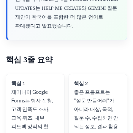
UPDATES는 HELP ME CREATE와 GEMINI 질문
제안이 한국어를 포함한 더 많은 언어로
확대됐다고 발표했습니다.
핵심 3줄 요약
핵심 1
핵심 2
제미나이 Google
좋은 프롬프트는
Forms는 행사 신청,
"설문 만들어줘"가
고객 만족도 조사,
아니라 대상, 목적,
교육 퀴즈, 내부
질문 수, 수집하면 안
피드백 양식의 첫
되는 정보, 결과 활용