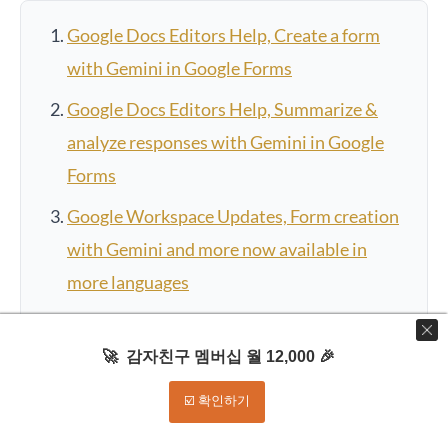
Google Docs Editors Help, Create a form
with Gemini in Google Forms
Google Docs Editors Help, Summarize &
analyze responses with Gemini in Google
Forms
Google Workspace Updates, Form creation
with Gemini and more now available in
more languages
Google Workspace Updates, Get
quantitative insights from text responses
🚀 감자친구 멤버십 월 12,000 🎉
with Gemini in Google Forms
☑️ 확인하기