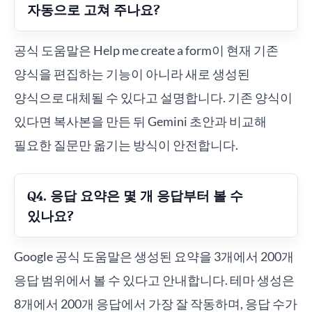
자동으로 고쳐 주나요?
공식 도움말은 Help me create a form이 현재 기존
양식을 편집하는 기능이 아니라 새로 생성된
양식으로 대체될 수 있다고 설명합니다. 기존 양식이
있다면 복사본을 만든 뒤 Gemini 초안과 비교해
필요한 질문만 옮기는 방식이 안전합니다.
Q4. 응답 요약은 몇 개 응답부터 볼 수
있나요?
Google 공식 도움말은 생성된 요약을 3개에서 200개
응답 범위에서 볼 수 있다고 안내합니다. 테마 생성은
8개에서 200개 응답에서 가장 잘 작동하며, 응답 수가