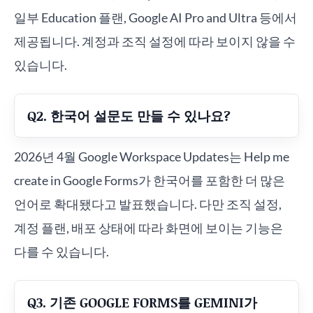
일부 Education 플랜, Google AI Pro and Ultra 등에서
제공됩니다. 계정과 조직 설정에 따라 보이지 않을 수
있습니다.
Q2. 한국어 설문도 만들 수 있나요?
2026년 4월 Google Workspace Updates는 Help me
create in Google Forms가 한국어를 포함한 더 많은
언어로 확대됐다고 발표했습니다. 다만 조직 설정,
계정 플랜, 배포 상태에 따라 화면에 보이는 기능은
다를 수 있습니다.
Q3. 기존 GOOGLE FORMS를 GEMINI가