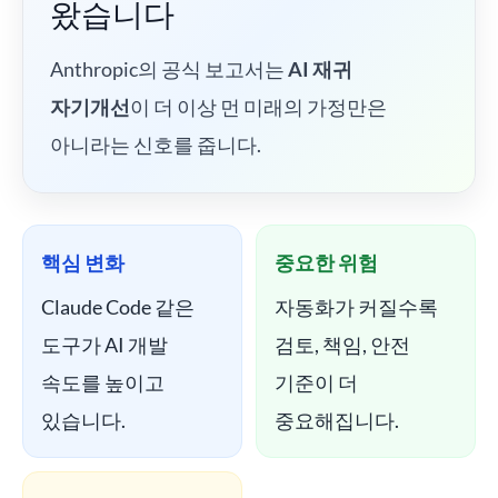
왔습니다
Anthropic의 공식 보고서는
AI 재귀
자기개선
이 더 이상 먼 미래의 가정만은
아니라는 신호를 줍니다.
핵심 변화
중요한 위험
Claude Code 같은
자동화가 커질수록
도구가 AI 개발
검토, 책임, 안전
속도를 높이고
기준이 더
있습니다.
중요해집니다.