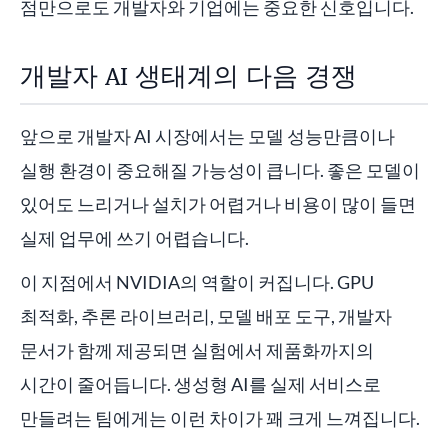
점만으로도 개발자와 기업에는 중요한 신호입니다.
개발자 AI 생태계의 다음 경쟁
앞으로 개발자 AI 시장에서는 모델 성능만큼이나
실행 환경이 중요해질 가능성이 큽니다. 좋은 모델이
있어도 느리거나 설치가 어렵거나 비용이 많이 들면
실제 업무에 쓰기 어렵습니다.
이 지점에서 NVIDIA의 역할이 커집니다. GPU
최적화, 추론 라이브러리, 모델 배포 도구, 개발자
문서가 함께 제공되면 실험에서 제품화까지의
시간이 줄어듭니다. 생성형 AI를 실제 서비스로
만들려는 팀에게는 이런 차이가 꽤 크게 느껴집니다.