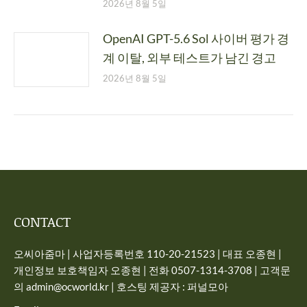
2026년 8월 5일
OpenAI GPT-5.6 Sol 사이버 평가 경
계 이탈, 외부 테스트가 남긴 경고
2026년 8월 5일
CONTACT
오씨아줌마 | 사업자등록번호 110-20-21523 | 대표 오종현 |
개인정보 보호책임자 오종현 | 전화 0507-1314-3708 | 고객문
의 admin@ocworld.kr | 호스팅 제공자 : 퍼널모아