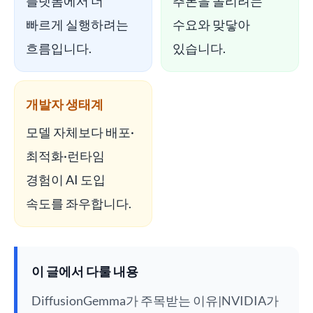
플랫폼에서 더
추론을 돌리려는
빠르게 실행하려는
수요와 맞닿아
흐름입니다.
있습니다.
개발자 생태계
모델 자체보다 배포·
최적화·런타임
경험이 AI 도입
속도를 좌우합니다.
이 글에서 다룰 내용
DiffusionGemma가 주목받는 이유|NVIDIA가