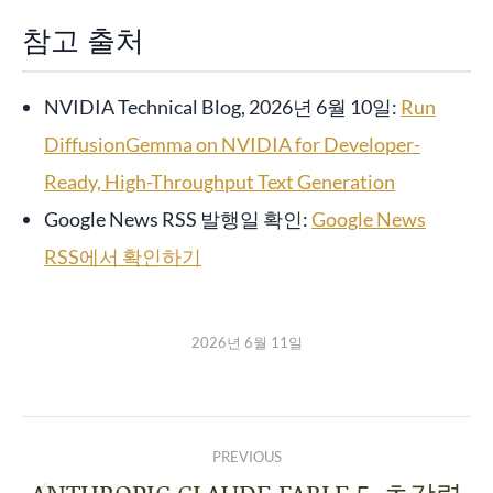
참고 출처
NVIDIA Technical Blog, 2026년 6월 10일:
Run
DiffusionGemma on NVIDIA for Developer-
Ready, High-Throughput Text Generation
Google News RSS 발행일 확인:
Google News
RSS에서 확인하기
2026년 6월 11일
PREVIOUS