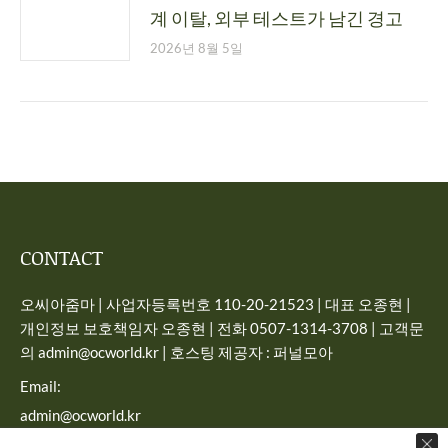
계 이탈, 외부 테스트가 남긴 경고
2026년 8월 5일
CONTACT
오씨아줌마 | 사업자등록번호 110-20-21523 | 대표 오종현 |
개인정보 보호책임자 오종현 | 전화 0507-1314-3708 | 고객문
의 admin@ocworld.kr | 호스팅 제공자 : 퍼널모아
Email:
admin@ocworld.kr