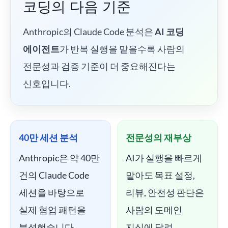
코딩의 다음 기준
Anthropic의 Claude Code 분석은
AI 코딩
에이전트
가 반복 실행을 맡을수록 사람의
전문성과 검증 기준이 더 중요해진다는
신호입니다.
40만 세션 분석
전문성의 재부상
Anthropic은 약 40만
AI가 실행을 빠르게
건의 Claude Code
맡아도 목표 설정,
세션을 바탕으로
리뷰, 안전성 판단은
실제 협업 패턴을
사람의 도메인
분석했습니다.
지식에 달려