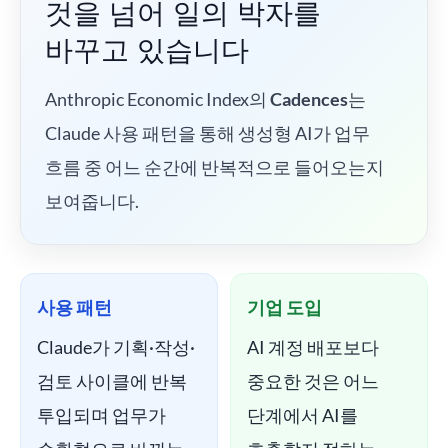
것을 넘어 일의 박자를
바꾸고 있습니다
Anthropic Economic Index의
Cadences
는
Claude 사용 패턴을 통해 생성형 AI가 업무
흐름 중 어느 순간에 반복적으로 들어오는지
보여줍니다.
사용 패턴
기업 도입
Claude가 기획·작성·
AI 계정 배포보다
검토 사이클에 반복
중요한 것은 어느
투입되며 업무가
단계에서 AI를