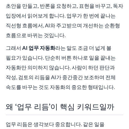
초안을 만들고, 반론을 요청하고, 표현을 바꾸고, 독자
입장에서 읽어보게 합니다. 업무가 한 번에 끝나는
직선형 흐름에서, AI와 주고받으며 개선하는 순환형
흐름으로 바뀌는 것입니다.
그래서
AI 업무 자동화
라는 말도 조금 더 넓게 볼
필요가 있습니다. 단순히 버튼 하나로 일을 끝내는
자동화만 의미하지 않습니다. 사람이 하던 판단과
작성, 검토의 리듬을 AI가 중간중간 보조하며 전체
속도를 바꾸는 것도 자동화의 중요한 형태입니다.
왜 ‘업무 리듬’이 핵심 키워드일까
업무 리듬은 생각보다 중요합니다. 같은 일을