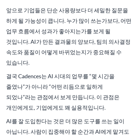
앞으로 기업들은 단순 사용량보다 더 세밀한 질문을
하게 될 가능성이 큽니다. 누가 많이 쓰는가보다, 어떤
업무 흐름에서 성과가 좋아지는가를 보게 될
것입니다. AI가 만든 결과물의 양보다, 팀의 의사결정
속도와 품질이 어떻게 바뀌었는지가 중요해질 수
있습니다.
결국 Cadences는 AI 시대의 업무를 “몇 시간을
줄였나”가 아니라 “어떤 리듬으로 일하게
되었나”라는 관점에서 보게 만듭니다. 이 관점은
개인에게도, 기업에게도 꽤 실용적입니다.
AI를 잘 도입한다는 것은 더 많은 도구를 쓰는 일이
아닙니다. 사람이 집중해야 할 순간과 AI에게 맡겨도