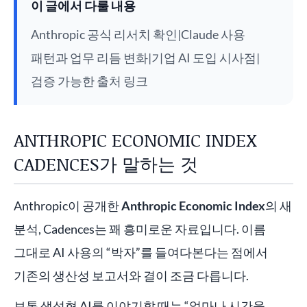
이 글에서 다룰 내용
Anthropic 공식 리서치 확인|Claude 사용
패턴과 업무 리듬 변화|기업 AI 도입 시사점|
검증 가능한 출처 링크
ANTHROPIC ECONOMIC INDEX
CADENCES가 말하는 것
Anthropic이 공개한
Anthropic Economic Index
의 새
분석, Cadences는 꽤 흥미로운 자료입니다. 이름
그대로 AI 사용의 “박자”를 들여다본다는 점에서
기존의 생산성 보고서와 결이 조금 다릅니다.
보통 생성형 AI를 이야기할 때는 “얼마나 시간을