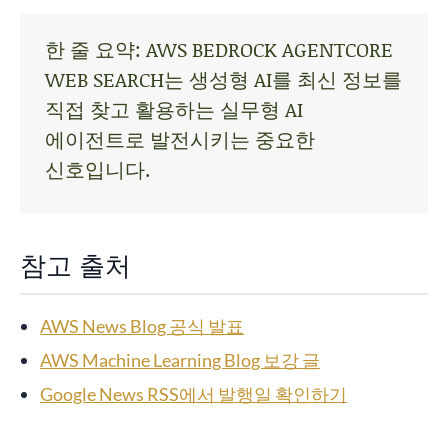
한 줄 요약: AWS BEDROCK AGENTCORE
WEB SEARCH는 생성형 AI를 최신 정보를
직접 찾고 활용하는 실무형 AI
에이전트로 발전시키는 중요한
신호입니다.
참고 출처
AWS News Blog 공식 발표
AWS Machine Learning Blog 보강 글
Google News RSS에서 발행일 확인하기