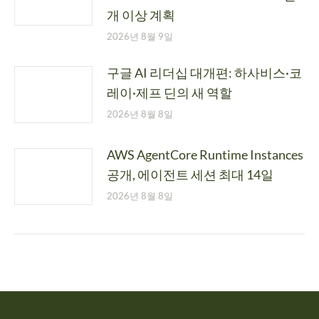
개 이상 계획
2026년 8월 9일
구글 AI 리더십 대개편: 하사비스·코
레이·제프 딘의 새 역할
2026년 8월 8일
AWS AgentCore Runtime Instances
공개, 에이전트 세션 최대 14일
2026년 8월 8일