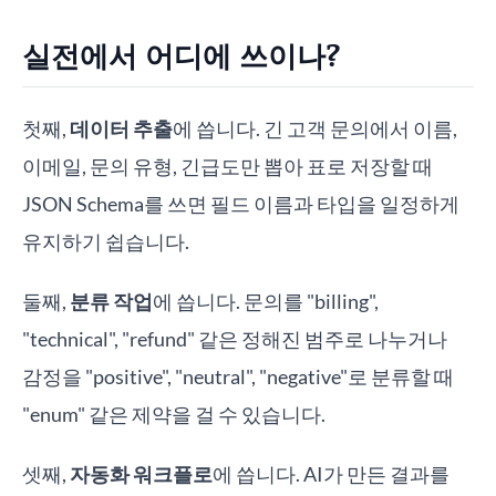
실전에서 어디에 쓰이나?
첫째,
데이터 추출
에 씁니다. 긴 고객 문의에서 이름,
이메일, 문의 유형, 긴급도만 뽑아 표로 저장할 때
JSON Schema를 쓰면 필드 이름과 타입을 일정하게
유지하기 쉽습니다.
둘째,
분류 작업
에 씁니다. 문의를 "billing",
"technical", "refund" 같은 정해진 범주로 나누거나
감정을 "positive", "neutral", "negative"로 분류할 때
"enum" 같은 제약을 걸 수 있습니다.
셋째,
자동화 워크플로
에 씁니다. AI가 만든 결과를