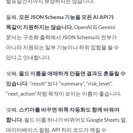
발표일인지까지 보장하지는 않습니다.
둘째,
모든 JSON Schema 기능을 모든 AI API가
똑같이 지원하지는 않습니다.
OpenAI와 Gemini
문서는 구조화 출력에서 JSON Schema의 전부가
아니라 지원되는 일부 기능이나 하위 집합을 쓸 수
있다고 안내합니다.
셋째,
필드 이름을 애매하게 만들면 결과도 흔들릴 수
있습니다.
"result"보다 "summary", "risk_level",
"next_action"처럼 목적이 보이는 이름이 좋습니다.
넷째,
스키마를 바꾸면 뒤쪽 자동화도 함께 바꿔야
합니다.
필드 이름 하나가 바뀌어도 Google Sheets 열,
데이터베이스 컬럼, API 처리 코드가 깨질 수