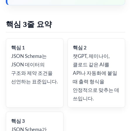
핵심 3줄 요약
핵심 1
핵심 2
JSON Schema는
챗GPT, 제미나이,
JSON 데이터의
클로드 같은 AI를
구조와 제약 조건을
API나 자동화에 붙일
선언하는 표준입니다.
때 출력 형식을
안정적으로 맞추는 데
쓰입니다.
핵심 3
JSON Schema가