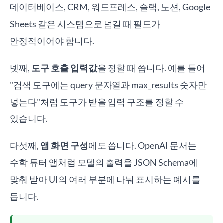
데이터베이스, CRM, 워드프레스, 슬랙, 노션, Google
Sheets 같은 시스템으로 넘길 때 필드가
안정적이어야 합니다.
넷째,
도구 호출 입력값
을 정할 때 씁니다. 예를 들어
"검색 도구에는 query 문자열과 max_results 숫자만
넣는다"처럼 도구가 받을 입력 구조를 정할 수
있습니다.
다섯째,
앱 화면 구성
에도 씁니다. OpenAI 문서는
수학 튜터 앱처럼 모델의 출력을 JSON Schema에
맞춰 받아 UI의 여러 부분에 나눠 표시하는 예시를
듭니다.