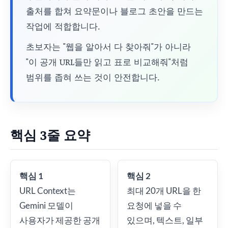
출처를 합쳐 요약문이나 블로그 초안을 만드는
작업에 적합합니다.
초보자는 "웹을 알아서 다 찾아줘"가 아니라
"이 공개 URL들만 읽고 표로 비교해줘"처럼
범위를 좁혀 쓰는 것이 안전합니다.
핵심 3줄 요약
핵심 1
핵심 2
URL Context는
최대 20개 URL을 한
Gemini 모델이
요청에 넣을 수
사용자가 제공한 공개
있으며, 텍스트, 일부